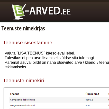
Teenuste nimekirjas
Teenuse sisestamine
Vajuta
"LISA TEENUS" käesoleval lehel.
Tulevikus ei pea arve lisamiseks üldse siia tulemagi.
Paremal asuval pildil on näha otseviited arve / kliendi / teen
tekitamiseks.
Teenuste nimekiri